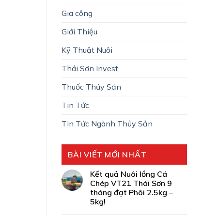
Gia công
Giới Thiệu
Kỹ Thuật Nuôi
Thái Sơn Invest
Thuốc Thủy Sản
Tin Tức
Tin Tức Ngành Thủy Sản
BÀI VIẾT MỚI NHẤT
Kết quả Nuôi lồng Cá
Chép VT21 Thái Sơn 9
tháng đạt Phôi 2.5kg –
5kg!