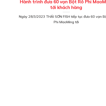
Hành trình đưa 60 vạn Bột Rô Phi MaoM
tới khách hàng
Ngày 28/3/2023 THÁI SƠN FISH tiếp tục đưa 60 vạn B
Phi MaoMing tới