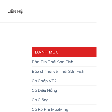
LIÊN HỆ
G
DANH MỤC
Bản Tin Thái Sơn Fish
Báo chí nói về Thái Sơn Fish
Cá Chép VT21
Cá Diêu Hồng
Cá Giống
Cá Rô Phi MaoMing