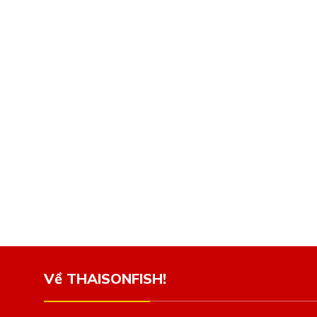
Về THAISONFISH!