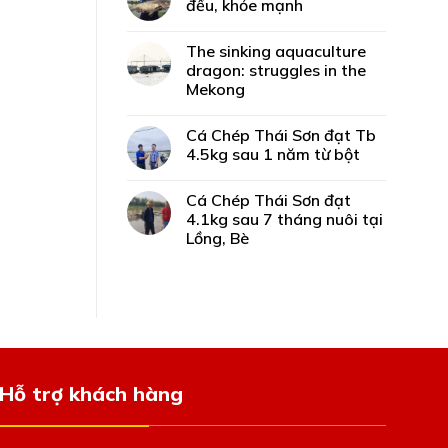
đều, khỏe mạnh
The sinking aquaculture
dragon: struggles in the
Mekong
Cá Chép Thái Sơn đạt Tb
4.5kg sau 1 năm từ bột
Cá Chép Thái Sơn đạt
4.1kg sau 7 tháng nuôi tại
Lồng, Bè
Hỗ trợ khách hàng