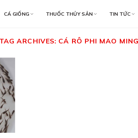
CÁ GIỐNG
THUỐC THỦY SẢN
TIN TỨC
TAG ARCHIVES:
CÁ RÔ PHI MAO MIN