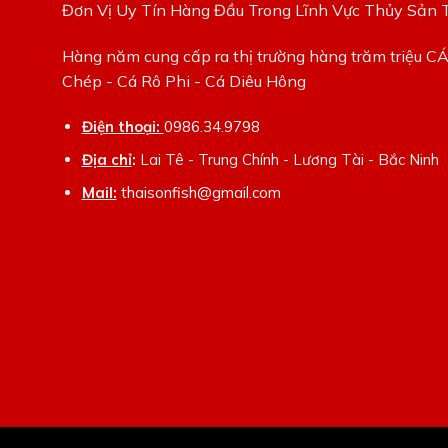
Đơn Vị Uy Tín Hàng Đầu Trong Lĩnh Vực Thủy Sản 
Hàng năm cung cấp ra thị trường hàng trăm triệu C
Chép - Cá Rô Phi - Cá Diêu Hông
Điện thoại:
0986.34.9798
Địa chỉ
:
Lai Tê - Trung Chính - Lương Tài - Bắc Ninh
Mail:
thaisonfish@gmail.com