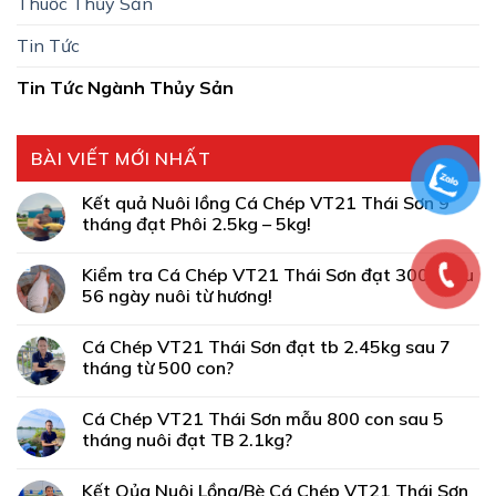
Thuốc Thủy Sản
Tin Tức
Tin Tức Ngành Thủy Sản
BÀI VIẾT MỚI NHẤT
Kết quả Nuôi lồng Cá Chép VT21 Thái Sơn 9
tháng đạt Phôi 2.5kg – 5kg!
Kiểm tra Cá Chép VT21 Thái Sơn đạt 300g sau
56 ngày nuôi từ hương!
Cá Chép VT21 Thái Sơn đạt tb 2.45kg sau 7
tháng từ 500 con?
Cá Chép VT21 Thái Sơn mẫu 800 con sau 5
tháng nuôi đạt TB 2.1kg?
Kết Qủa Nuôi Lồng/Bè Cá Chép VT21 Thái Sơn