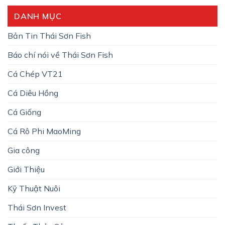
DANH MỤC
Bản Tin Thái Sơn Fish
Báo chí nói về Thái Sơn Fish
Cá Chép VT21
Cá Diêu Hồng
Cá Giống
Cá Rô Phi MaoMing
Gia công
Giới Thiệu
Kỹ Thuật Nuôi
Thái Sơn Invest