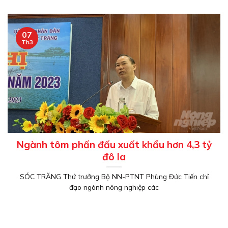
07
Th3
Ngành tôm phấn đấu xuất khẩu hơn 4,3 tỷ
đô la
SÓC TRĂNG Thứ trưởng Bộ NN-PTNT Phùng Đức Tiến chỉ
đạo ngành nông nghiệp các