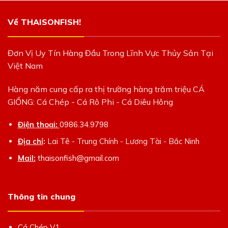
Về THAISONFISH!
Đơn Vị Uy Tín Hàng Đầu Trong Lĩnh Vực Thủy Sản Tại
Việt Nam
Hàng năm cung cấp ra thị trường hàng trăm triệu CÁ
GIỐNG: Cá Chép - Cá Rô Phi - Cá Diêu Hông
Điện thoại:
0986.34.9798
Địa chỉ
:
Lai Tê - Trung Chính - Lương Tài - Bắc Ninh
Mail:
thaisonfish@gmail.com
Thông tin chung
Cá Chép V1