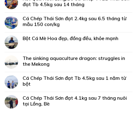
đạt Tb 4.5kg sau 14 tháng
Cá Chép Thái Sơn đạt 2.4kg sau 6.5 tháng từ
mẫu 150 con/kg
Bột Cá Mè Hoa đẹp, đồng đều, khỏe mạnh
The sinking aquaculture dragon: struggles in
the Mekong
Cá Chép Thái Sơn đạt Tb 4.5kg sau 1 năm từ
bột
Cá Chép Thái Sơn đạt 4.1kg sau 7 tháng nuôi
tại Lồng, Bè