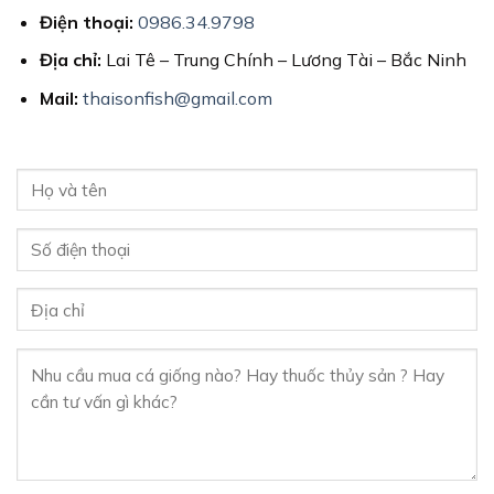
Điện thoại:
0986.34.9798
Địa chỉ:
Lai Tê – Trung Chính – Lương Tài – Bắc Ninh
Mail:
thaisonfish@gmail.com