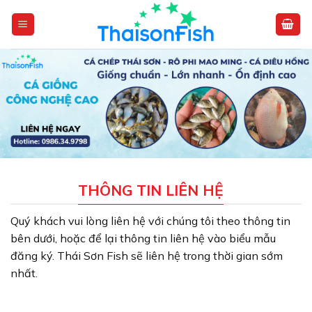
Skip
to
content
THÔNG TIN LIÊN HỆ
Quý khách vui lòng liên hệ với chúng tôi theo thông tin
bên dưới, hoặc để lại thông tin liên hệ vào biểu mẫu
đăng ký. Thái Sơn Fish sẽ liên hệ trong thời gian sớm
nhất.