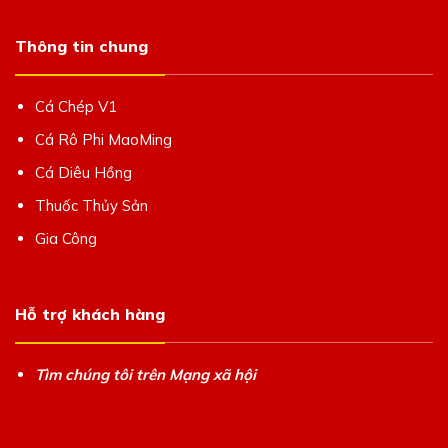
Thông tin chung
Cá Chép V1
Cá Rô Phi MaoMing
Cá Diêu Hồng
Thuốc Thủy Sản
Gia Công
Hỗ trợ khách hàng
Tìm chúng tôi trên Mạng xã hội