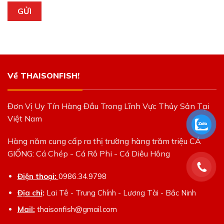
Về THAISONFISH!
Đơn Vị Uy Tín Hàng Đầu Trong Lĩnh Vực Thủy Sản Tại
Việt Nam
Hàng năm cung cấp ra thị trường hàng trăm triệu CÁ
GIỐNG: Cá Chép - Cá Rô Phi - Cá Diêu Hông
Điện thoại:
0986.34.9798
Địa chỉ
:
Lai Tê - Trung Chính - Lương Tài - Bắc Ninh
Mail:
thaisonfish@gmail.com