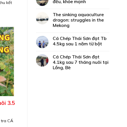
đều, khỏe mạnh
thu kết
The sinking aquaculture
dragon: struggles in the
Mekong
Cá Chép Thái Sơn đạt Tb
4.5kg sau 1 năm từ bột
Cá Chép Thái Sơn đạt
4.1kg sau 7 tháng nuôi tại
Lồng, Bè
ôi 3.5
 tra CÁ