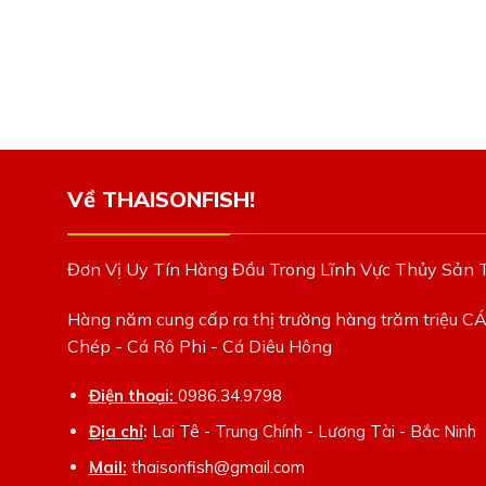
Về THAISONFISH!
Đơn Vị Uy Tín Hàng Đầu Trong Lĩnh Vực Thủy Sản 
Hàng năm cung cấp ra thị trường hàng trăm triệu C
Chép - Cá Rô Phi - Cá Diêu Hông
Điện thoại:
0986.34.9798
Địa chỉ
:
Lai Tê - Trung Chính - Lương Tài - Bắc Ninh
Mail:
thaisonfish@gmail.com