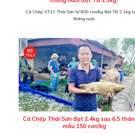
Cá Chép VT21 Thái Sơn từ 800 con/kg đạt TB 2.1kg s
tháng nuôi.
03
Th12
Cá Chép Thái Sơn đạt 2.4kg sau 6.5 thán
mẫu 150 con/kg