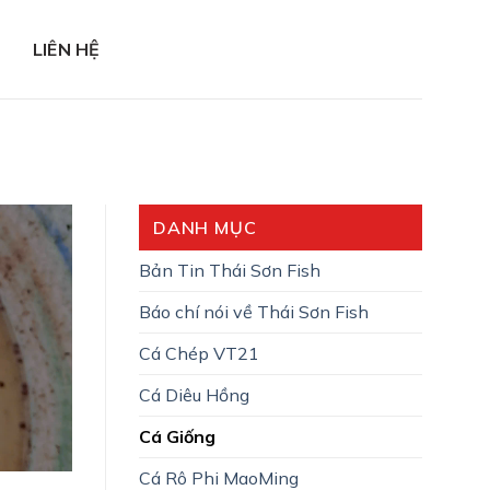
LIÊN HỆ
DANH MỤC
Bản Tin Thái Sơn Fish
Báo chí nói về Thái Sơn Fish
Cá Chép VT21
Cá Diêu Hồng
Cá Giống
Cá Rô Phi MaoMing