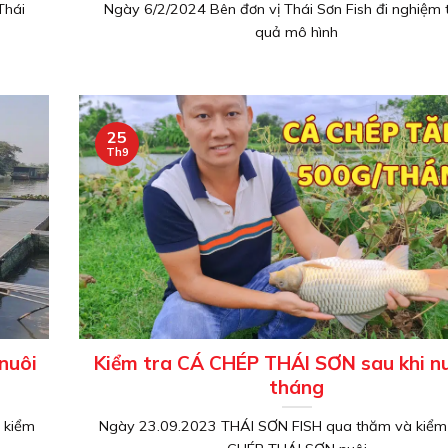
Thái
Ngày 6/2/2024 Bên đơn vị Thái Sơn Fish đi nghiệm 
quả mô hình
25
Th9
nuôi
Kiểm tra CÁ CHÉP THÁI SƠN sau khi nu
tháng
 kiểm
Ngày 23.09.2023 THÁI SƠN FISH qua thăm và kiểm