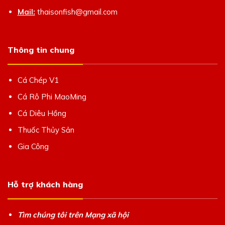
Mail:
thaisonfish@gmail.com
Thông tin chung
Cá Chép V1
Cá Rô Phi MaoMing
Cá Diêu Hồng
Thuốc Thủy Sản
Gia Công
Hỗ trợ khách hàng
Tìm chúng tôi trên Mạng xã hội