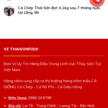
Cá Chép Thái Sơn đạt 4.1kg sau 7 tháng nuôi
tại Lồng, Bè
Về THAISONFISH!
Đơn Vị Uy Tín Hàng Đầu Trong Lĩnh Vực Thủy Sản Tại
Việt Nam
Hàng năm cung cấp ra thị trường hàng trăm triệu CÁ
GIỐNG: Cá Chép - Cá Rô Phi - Cá Diêu Hông
Điện thoại:
0986.34.9798
Địa chỉ
:
Lai Tê - Trung Chính - Lương Tài - Bắc Ninh