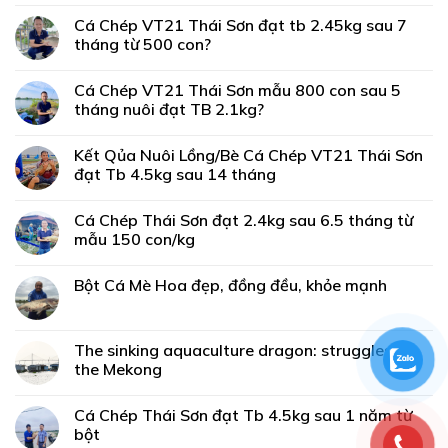
Cá Chép VT21 Thái Sơn đạt tb 2.45kg sau 7
tháng từ 500 con?
Cá Chép VT21 Thái Sơn mẫu 800 con sau 5
tháng nuôi đạt TB 2.1kg?
Kết Qủa Nuôi Lồng/Bè Cá Chép VT21 Thái Sơn
đạt Tb 4.5kg sau 14 tháng
Cá Chép Thái Sơn đạt 2.4kg sau 6.5 tháng từ
mẫu 150 con/kg
Bột Cá Mè Hoa đẹp, đồng đều, khỏe mạnh
The sinking aquaculture dragon: struggles in
the Mekong
Cá Chép Thái Sơn đạt Tb 4.5kg sau 1 năm từ
bột