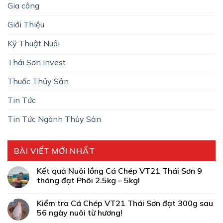
Gia công
Giới Thiệu
Kỹ Thuật Nuôi
Thái Sơn Invest
Thuốc Thủy Sản
Tin Tức
Tin Tức Ngành Thủy Sản
BÀI VIẾT MỚI NHẤT
Kết quả Nuôi lồng Cá Chép VT21 Thái Sơn 9
tháng đạt Phôi 2.5kg – 5kg!
Kiểm tra Cá Chép VT21 Thái Sơn đạt 300g sau
56 ngày nuôi từ hương!