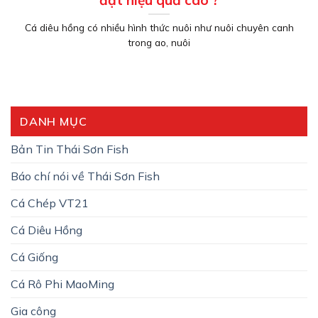
đạt hiệu quả cao ?
Cá diêu hồng có nhiều hình thức nuôi như nuôi chuyên canh
trong ao, nuôi
DANH MỤC
Bản Tin Thái Sơn Fish
Báo chí nói về Thái Sơn Fish
Cá Chép VT21
Cá Diêu Hồng
Cá Giống
Cá Rô Phi MaoMing
Gia công