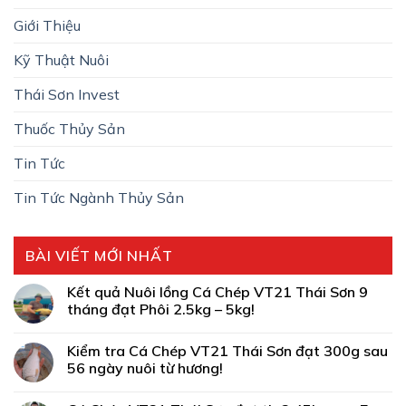
Giới Thiệu
Kỹ Thuật Nuôi
Thái Sơn Invest
Thuốc Thủy Sản
Tin Tức
Tin Tức Ngành Thủy Sản
BÀI VIẾT MỚI NHẤT
Kết quả Nuôi lồng Cá Chép VT21 Thái Sơn 9
tháng đạt Phôi 2.5kg – 5kg!
Kiểm tra Cá Chép VT21 Thái Sơn đạt 300g sau
56 ngày nuôi từ hương!