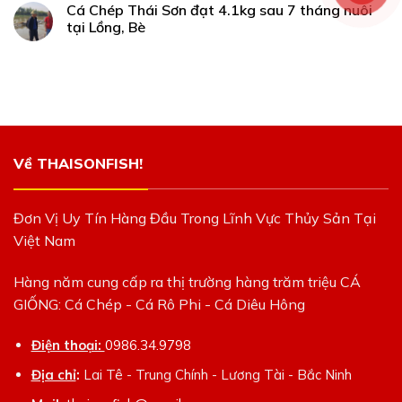
Cá Chép Thái Sơn đạt 4.1kg sau 7 tháng nuôi
tại Lồng, Bè
Về THAISONFISH!
Đơn Vị Uy Tín Hàng Đầu Trong Lĩnh Vực Thủy Sản Tại
Việt Nam
Hàng năm cung cấp ra thị trường hàng trăm triệu CÁ
GIỐNG: Cá Chép - Cá Rô Phi - Cá Diêu Hông
Điện thoại:
0986.34.9798
Địa chỉ
:
Lai Tê - Trung Chính - Lương Tài - Bắc Ninh