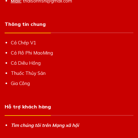
Mail:
thaisonfish@gmail.com
Thông tin chung
Cá Chép V1
Cá Rô Phi MaoMing
Cá Diêu Hồng
Thuốc Thủy Sản
Gia Công
Hỗ trợ khách hàng
Tìm chúng tôi trên Mạng xã hội