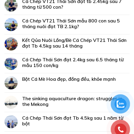
Cá Chép VT21 Thái Sơn đạt tb 2.45kg sau 7
tháng từ 500 con?
Cá Chép VT21 Thái Sơn mẫu 800 con sau 5
tháng nuôi đạt TB 2.1kg?
Kết Qủa Nuôi Lồng/Bè Cá Chép VT21 Thái Sơn
đạt Tb 4.5kg sau 14 tháng
Cá Chép Thái Sơn đạt 2.4kg sau 6.5 tháng từ
mẫu 150 con/kg
Bột Cá Mè Hoa đẹp, đồng đều, khỏe mạnh
The sinking aquaculture dragon: struggles in
the Mekong
Cá Chép Thái Sơn đạt Tb 4.5kg sau 1 năm từ
bột