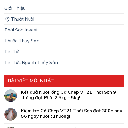
Giới Thiệu
Kỹ Thuật Nuôi
Thái Sơn Invest
Thuốc Thủy Sản
Tin Tức
Tin Tức Ngành Thủy Sản
BÀI VIẾT MỚI NHẤT
Kết quả Nuôi lồng Cá Chép VT21 Thái Sơn 9
tháng đạt Phôi 2.5kg – 5kg!
Kiểm tra Cá Chép VT21 Thái Sơn đạt 300g sau
56 ngày nuôi từ hương!