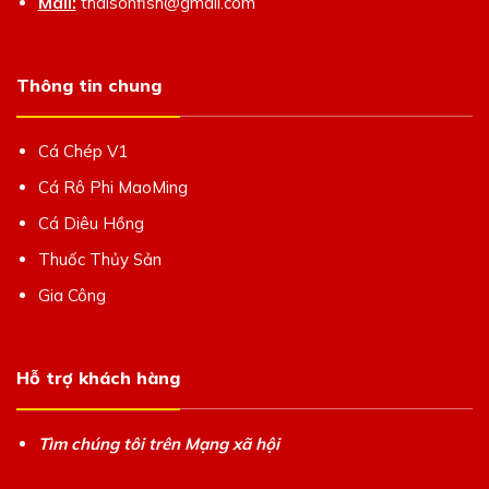
Mail:
thaisonfish@gmail.com
Thông tin chung
Cá Chép V1
Cá Rô Phi MaoMing
Cá Diêu Hồng
Thuốc Thủy Sản
Gia Công
Hỗ trợ khách hàng
Tìm chúng tôi trên Mạng xã hội