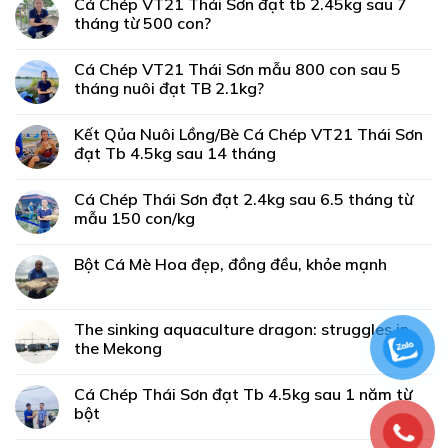
Cá Chép VT21 Thái Sơn đạt tb 2.45kg sau 7
tháng từ 500 con?
Cá Chép VT21 Thái Sơn mẫu 800 con sau 5
tháng nuôi đạt TB 2.1kg?
Kết Qủa Nuôi Lồng/Bè Cá Chép VT21 Thái Sơn
đạt Tb 4.5kg sau 14 tháng
Cá Chép Thái Sơn đạt 2.4kg sau 6.5 tháng từ
mẫu 150 con/kg
Bột Cá Mè Hoa đẹp, đồng đều, khỏe mạnh
The sinking aquaculture dragon: struggles in
the Mekong
Cá Chép Thái Sơn đạt Tb 4.5kg sau 1 năm từ
bột