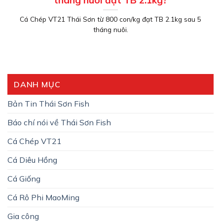
tháng nuôi đạt TB 2.1kg?
Cá Chép VT21 Thái Sơn từ 800 con/kg đạt TB 2.1kg sau 5
tháng nuôi.
DANH MỤC
Bản Tin Thái Sơn Fish
Báo chí nói về Thái Sơn Fish
Cá Chép VT21
Cá Diêu Hồng
Cá Giống
Cá Rô Phi MaoMing
Gia công