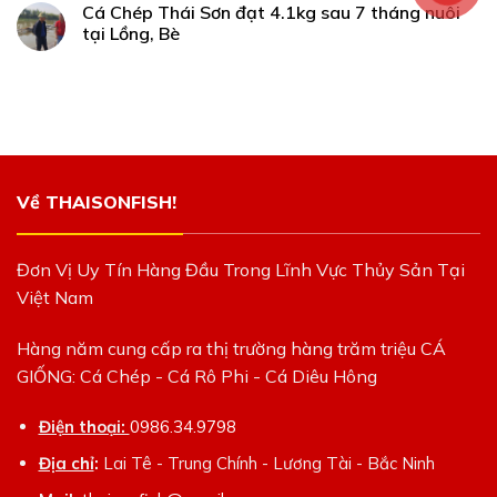
Cá Chép Thái Sơn đạt 4.1kg sau 7 tháng nuôi
tại Lồng, Bè
Về THAISONFISH!
Đơn Vị Uy Tín Hàng Đầu Trong Lĩnh Vực Thủy Sản Tại
Việt Nam
Hàng năm cung cấp ra thị trường hàng trăm triệu CÁ
GIỐNG: Cá Chép - Cá Rô Phi - Cá Diêu Hông
Điện thoại:
0986.34.9798
Địa chỉ
:
Lai Tê - Trung Chính - Lương Tài - Bắc Ninh