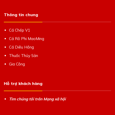
Thông tin chung
Cá Chép V1
Cá Rô Phi MaoMing
Cá Diêu Hồng
Thuốc Thủy Sản
Gia Công
Hỗ trợ khách hàng
Tìm chúng tôi trên Mạng xã hội