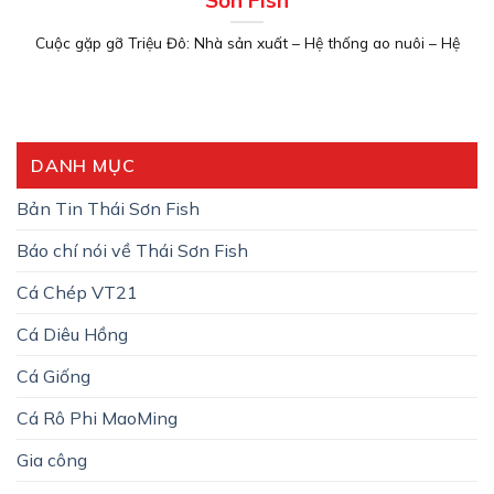
Sơn Fish
Cuộc gặp gỡ Triệu Đô: Nhà sản xuất – Hệ thống ao nuôi – Hệ
DANH MỤC
Bản Tin Thái Sơn Fish
Báo chí nói về Thái Sơn Fish
Cá Chép VT21
Cá Diêu Hồng
Cá Giống
Cá Rô Phi MaoMing
Gia công