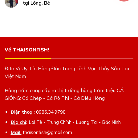
tại Lồng, Bè
Về THAISONFISH!
Đơn Vị Uy Tín Hàng Đầu Trong Lĩnh Vực Thủy Sản Tại
Việt Nam
Hàng năm cung cấp ra thị trường hàng trăm triệu CÁ
GIỐNG: Cá Chép - Cá Rô Phi - Cá Diêu Hông
Điện thoại:
0986.34.9798
Địa chỉ
:
Lai Tê - Trung Chính - Lương Tài - Bắc Ninh
Mail:
thaisonfish@gmail.com