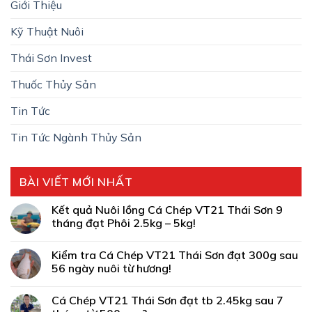
Giới Thiệu
Kỹ Thuật Nuôi
Thái Sơn Invest
Thuốc Thủy Sản
Tin Tức
Tin Tức Ngành Thủy Sản
BÀI VIẾT MỚI NHẤT
Kết quả Nuôi lồng Cá Chép VT21 Thái Sơn 9
tháng đạt Phôi 2.5kg – 5kg!
Kiểm tra Cá Chép VT21 Thái Sơn đạt 300g sau
56 ngày nuôi từ hương!
Cá Chép VT21 Thái Sơn đạt tb 2.45kg sau 7