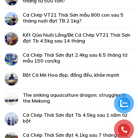
tháng từ 500 con?
Cá Chép VT21 Thái Sơn mẫu 800 con sau 5
tháng nuôi đạt TB 2.1kg?
Kết Qủa Nuôi Lồng/Bè Cá Chép VT21 Thái Sơn
đạt Tb 4.5kg sau 14 tháng
Cá Chép Thái Sơn đạt 2.4kg sau 6.5 tháng từ
mẫu 150 con/kg
Bột Cá Mè Hoa đẹp, đồng đều, khỏe mạnh
The sinking aquaculture dragon: struggles in
the Mekong
Cá Chép Thái Sơn đạt Tb 4.5kg sau 1 năm từ
bột
Cá Chép Thái Sơn đạt 4.1kg sau 7 tháng nuôi