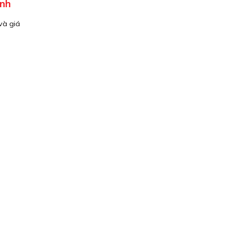
ính
và giá