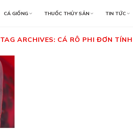
CÁ GIỐNG
THUỐC THỦY SẢN
TIN TỨC
TAG ARCHIVES:
CÁ RÔ PHI ĐƠN TÍNH