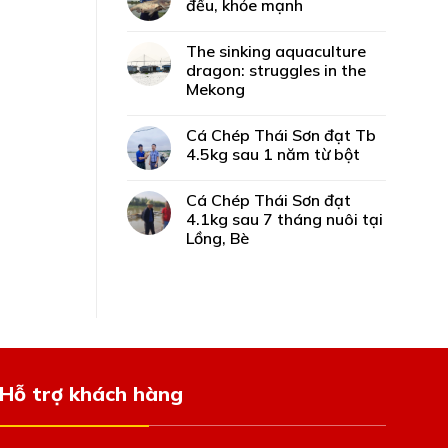
đều, khỏe mạnh
The sinking aquaculture
dragon: struggles in the
Mekong
Cá Chép Thái Sơn đạt Tb
4.5kg sau 1 năm từ bột
Cá Chép Thái Sơn đạt
4.1kg sau 7 tháng nuôi tại
Lồng, Bè
Hỗ trợ khách hàng