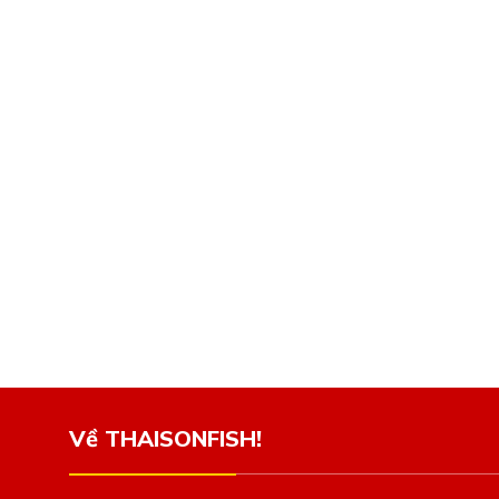
Về THAISONFISH!