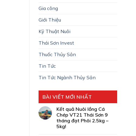
Gia công
Giới Thiệu
Kỹ Thuật Nuôi
Thái Sơn Invest
Thuốc Thủy Sản
Tin Tức
Tin Tức Ngành Thủy Sản
BÀI VIẾT MỚI NHẤT
Kết quả Nuôi lồng Cá
Chép VT21 Thái Sơn 9
tháng đạt Phôi 2.5kg –
5kg!