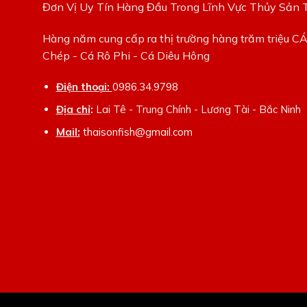
Đơn Vị Uy Tín Hàng Đầu Trong Lĩnh Vực Thủy Sản 
Hàng năm cung cấp ra thị trường hàng trăm triệu C
Chép - Cá Rô Phi - Cá Diêu Hông
Điện thoại:
0986.34.9798
Địa chỉ
:
Lai Tê - Trung Chính - Lương Tài - Bắc Ninh
Mail:
thaisonfish@gmail.com