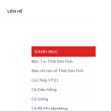
LIÊN HỆ
DANH MỤC
Bản Tin Thái Sơn Fish
Báo chí nói về Thái Sơn Fish
Cá Chép VT21
Cá Diêu Hồng
Cá Giống
Cá Rô Phi MaoMing