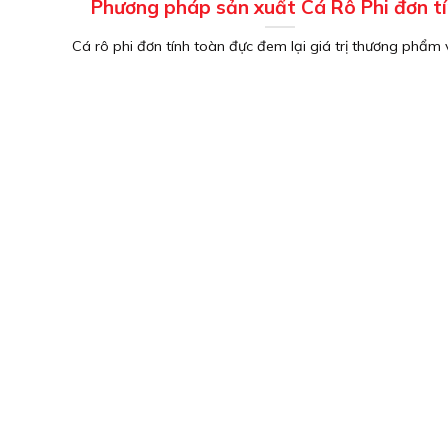
Phương pháp sản xuất Cá Rô Phi đơn t
Cá rô phi đơn tính toàn đực đem lại giá trị thương phẩm 