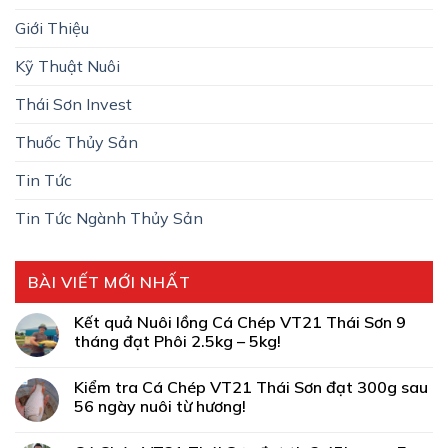
Giới Thiệu
Kỹ Thuật Nuôi
Thái Sơn Invest
Thuốc Thủy Sản
Tin Tức
Tin Tức Ngành Thủy Sản
BÀI VIẾT MỚI NHẤT
Kết quả Nuôi lồng Cá Chép VT21 Thái Sơn 9
tháng đạt Phôi 2.5kg – 5kg!
Kiểm tra Cá Chép VT21 Thái Sơn đạt 300g sau
56 ngày nuôi từ hương!