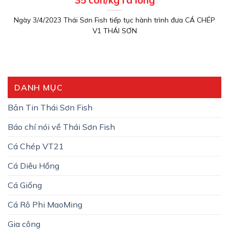
35 con/kg ra lồng
Ngày 3/4/2023 Thái Sơn Fish tiếp tục hành trình đưa CÁ CHÉP
V1 THÁI SƠN
DANH MỤC
Bản Tin Thái Sơn Fish
Báo chí nói về Thái Sơn Fish
Cá Chép VT21
Cá Diêu Hồng
Cá Giống
Cá Rô Phi MaoMing
Gia công