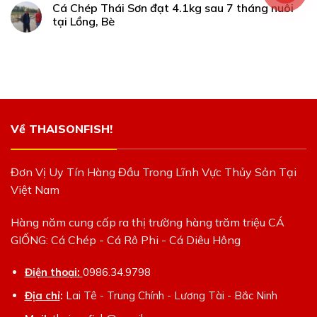
Cá Chép Thái Sơn đạt 4.1kg sau 7 tháng nuôi
tại Lồng, Bè
Về THAISONFISH!
Đơn Vị Uy Tín Hàng Đầu Trong Lĩnh Vực Thủy Sản Tại
Việt Nam
Hàng năm cung cấp ra thị trường hàng trăm triệu CÁ
GIỐNG: Cá Chép - Cá Rô Phi - Cá Diêu Hông
Điện thoại:
0986.34.9798
Địa chỉ
:
Lai Tê - Trung Chính - Lương Tài - Bắc Ninh