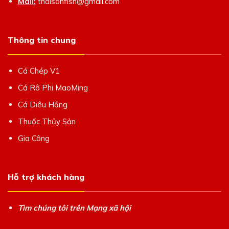
Mail:
thaisonfish@gmail.com
Thông tin chung
Cá Chép V1
Cá Rô Phi MaoMing
Cá Diêu Hồng
Thuốc Thủy Sản
Gia Công
Hỗ trợ khách hàng
Tìm chúng tôi trên Mạng xã hội