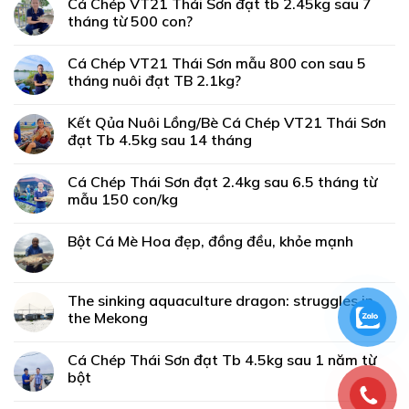
Cá Chép VT21 Thái Sơn đạt tb 2.45kg sau 7
tháng từ 500 con?
Cá Chép VT21 Thái Sơn mẫu 800 con sau 5
tháng nuôi đạt TB 2.1kg?
Kết Qủa Nuôi Lồng/Bè Cá Chép VT21 Thái Sơn
đạt Tb 4.5kg sau 14 tháng
Cá Chép Thái Sơn đạt 2.4kg sau 6.5 tháng từ
mẫu 150 con/kg
Bột Cá Mè Hoa đẹp, đồng đều, khỏe mạnh
The sinking aquaculture dragon: struggles in
the Mekong
Cá Chép Thái Sơn đạt Tb 4.5kg sau 1 năm từ
bột