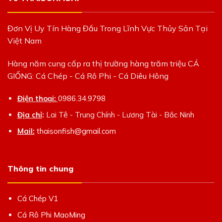
Đơn Vị Uy Tín Hàng Đầu Trong Lĩnh Vực Thủy Sản Tại
Việt Nam
Hàng năm cung cấp ra thị trường hàng trăm triệu CÁ
GIỐNG: Cá Chép - Cá Rô Phi - Cá Diêu Hông
Điện thoại:
0986.34.9798
Địa chỉ
:
Lai Tê - Trung Chính - Lương Tài - Bắc Ninh
Mail:
thaisonfish@gmail.com
Thông tin chung
Cá Chép V1
Cá Rô Phi MaoMing