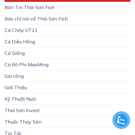
Bản Tin Thái Sơn Fish
Báo chí nói về Thái Sơn Fish
Cá Chép VT21
Cá Diêu Hồng
Cá Giống
Cá Rô Phi MaoMing
Gia công
Giới Thiệu
Kỹ Thuật Nuôi
Thái Sơn Invest
Thuốc Thủy Sản
Tin Tức