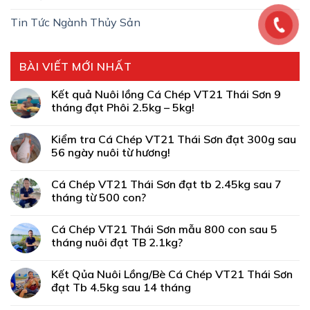
Tin Tức Ngành Thủy Sản
BÀI VIẾT MỚI NHẤT
Kết quả Nuôi lồng Cá Chép VT21 Thái Sơn 9
tháng đạt Phôi 2.5kg – 5kg!
Kiểm tra Cá Chép VT21 Thái Sơn đạt 300g sau
56 ngày nuôi từ hương!
Cá Chép VT21 Thái Sơn đạt tb 2.45kg sau 7
tháng từ 500 con?
Cá Chép VT21 Thái Sơn mẫu 800 con sau 5
tháng nuôi đạt TB 2.1kg?
Kết Qủa Nuôi Lồng/Bè Cá Chép VT21 Thái Sơn
đạt Tb 4.5kg sau 14 tháng