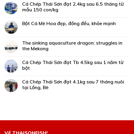
Cá Chép Thái Sơn đạt 2.4kg sau 6.5 tháng từ
mẫu 150 con/kg
Bột Cá Mè Hoa đẹp, đồng đều, khỏe mạnh
The sinking aquaculture dragon: struggles in
the Mekong
Cá Chép Thái Sơn đạt Tb 4.5kg sau 1 năm từ
bột
Cá Chép Thái Sơn đạt 4.1kg sau 7 tháng nuôi
tại Lồng, Bè
Về THAISONFISH!